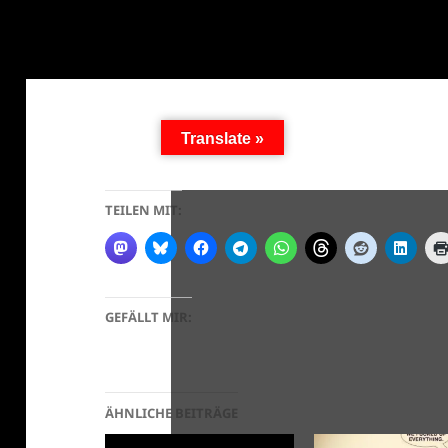
Translate »
TEILEN MIT:
GEFÄLLT MIR:
ÄHNLICHE BEITRÄGE