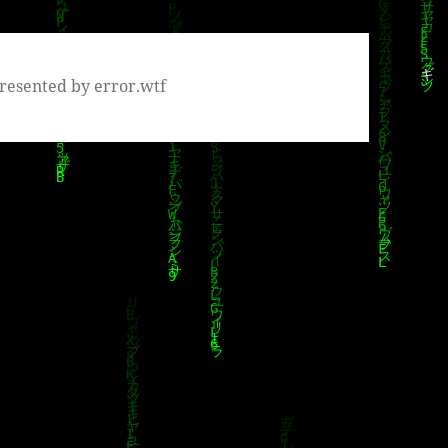
resented by error.wtf