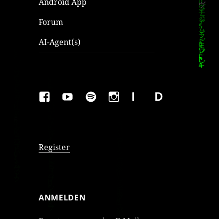
Android App
Forum
AI-Agent(s)
FAKEBOOK
YOUTUBE
SPOTIFY
INSTAGRAM
IMPRESSUM
Datenschutzer
Register
ANMELDEN