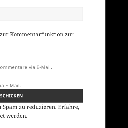
zur Kommentarfunktion zur
ommentare via E-Mail.
a E-Mail.
m Spam zu reduzieren.
Erfahre,
et werden.