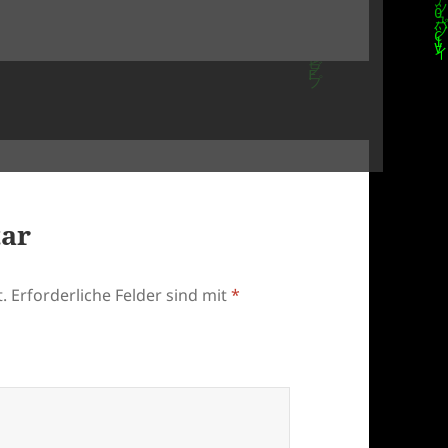
tar
.
Erforderliche Felder sind mit
*