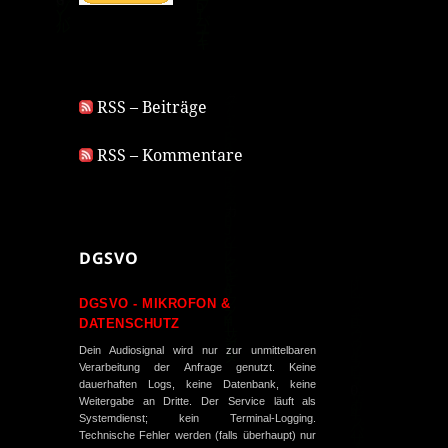
RSS – Beiträge
RSS – Kommentare
DGSVO
DGSVO - MIKROFON &
DATENSCHUTZ
Dein Audiosignal wird nur zur unmittelbaren
Verarbeitung der Anfrage genutzt. Keine
dauerhaften Logs, keine Datenbank, keine
Weitergabe an Dritte. Der Service läuft als
Systemdienst; kein Terminal-Logging.
Technische Fehler werden (falls überhaupt) nur