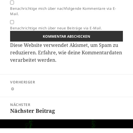
Benachrichtige mich über nachfolgende Kommentare via E-
Mail.
Benachrichtige mich über neue Beiträge via E-Mail.
Diese Website verwendet Akismet, um Spam zu
reduzieren.
Erfahre, wie deine Kommentardaten
verarbeitet werden.
Beitragsnavigation
VORHERIGER
☼
Vorheriger
Beitrag:
NÄCHSTER
Nächster Beitrag
Nächster
Beitrag: