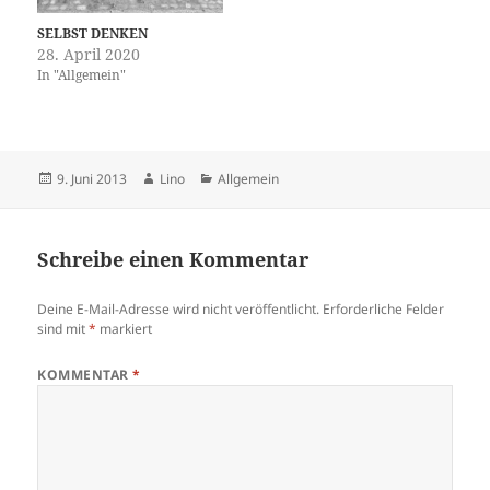
SELBST DENKEN
28. April 2020
In "Allgemein"
Veröffentlicht
Autor
Kategorien
9. Juni 2013
Lino
Allgemein
am
Schreibe einen Kommentar
Deine E-Mail-Adresse wird nicht veröffentlicht.
Erforderliche Felder
sind mit
*
markiert
KOMMENTAR
*