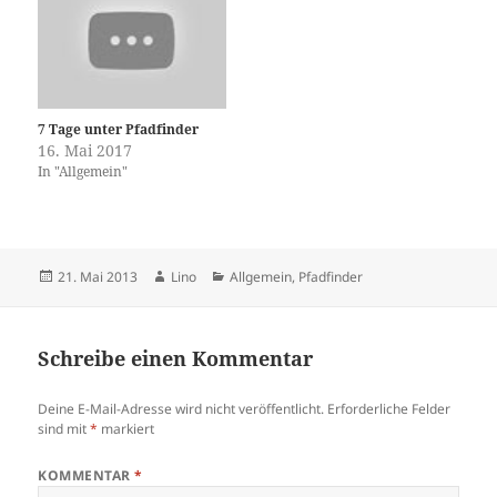
7 Tage unter Pfadfinder
16. Mai 2017
In "Allgemein"
Veröffentlicht
Autor
Kategorien
21. Mai 2013
Lino
Allgemein
,
Pfadfinder
am
Schreibe einen Kommentar
Deine E-Mail-Adresse wird nicht veröffentlicht.
Erforderliche Felder
sind mit
*
markiert
KOMMENTAR
*