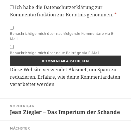
Ich habe die
Datenschutzerklärung
zur
Kommentarfunktion zur Kenntnis genommen.
*
Benachrichtige mich über nachfolgende Kommentare via E-
Mail.
Benachrichtige mich über neue Beiträge via E-Mail.
Diese Website verwendet Akismet, um Spam zu
reduzieren.
Erfahre, wie deine Kommentardaten
verarbeitet werden.
Beitragsnavigation
VORHERIGER
Jean Ziegler – Das Imperium der Schande
Vorheriger
Beitrag:
NÄCHSTER