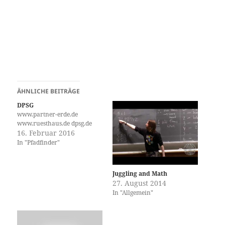
ÄHNLICHE BEITRÄGE
DPSG
www.partner-erde.de
www.ruesthaus.de dpsg.de
16. Februar 2016
In "Pfadfinder"
Juggling and Math
27. August 2014
In "Allgemein"