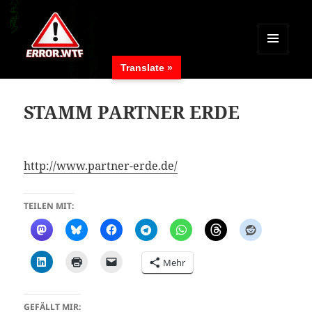
MENÜ
Translate »
UND
ERROR.WTF
WIDGETS
STAMM PARTNER ERDE
http://www.partner-erde.de/
TEILEN MIT:
Mehr
GEFÄLLT MIR: