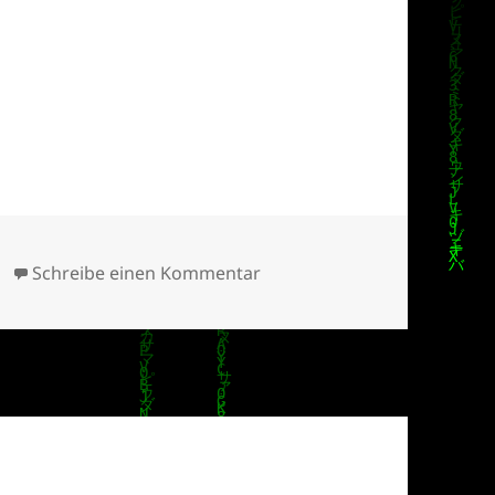
zu radiox.de
Schreibe einen Kommentar