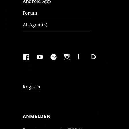
Android App
Forum
AI-Agent(s)
FAKEBOOK
YOUTUBE
SPOTIFY
INSTAGRAM
IMPRESSUM
Datenschutzer
Register
ANMELDEN