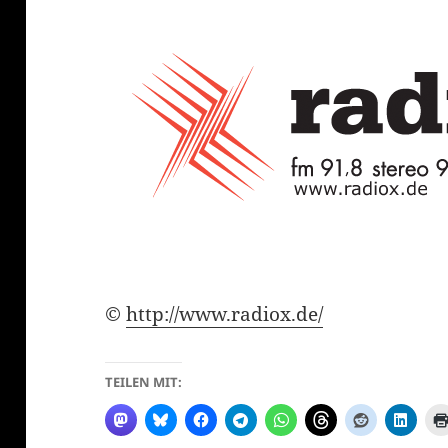
©
http://www.radiox.de/
TEILEN MIT: