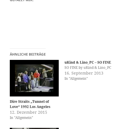
ÄHNLICHE BEITRÄGE
uKind & Lino_PC – SO FINE
SO FINE by uKind & Lino_PC
16. September 2013
In "Allgemein"
Dire Straits „Tunnel of
Love“ 1992 Los Angeles
12. Dezember 2015
In "Allgemein"