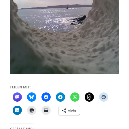
TEILEN MIT:
Mehr
GEFÄLLT MIR: