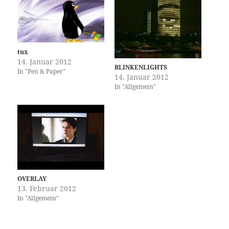
tux
14. Januar 2012
BLINKENLIGHTS
In "Pen & Paper"
14. Januar 2012
In "Allgemein"
OVERLAY
13. Februar 2012
In "Allgemein"