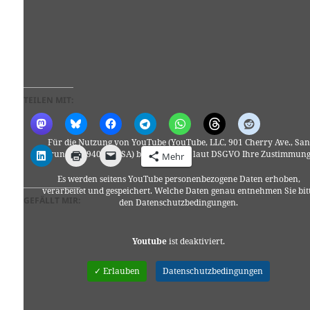
TEILEN MIT:
Für die Nutzung von YouTube (YouTube, LLC, 901 Cherry Ave., San
Bruno, CA 94066, USA) benötigen wir laut DSGVO Ihre Zustimmung
Mehr
Es werden seitens YouTube personenbezogene Daten erhoben,
verarbeitet und gespeichert. Welche Daten genau entnehmen Sie bit
GEFÄLLT MIR:
den Datenschutzbedingungen.
Youtube
ist deaktiviert.
✓ Erlauben
Datenschutzbedingungen