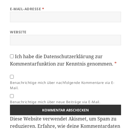
E-MAIL-ADRESSE
*
WEBSITE
Ich habe die
Datenschutzerklärung
zur
Kommentarfunktion zur Kenntnis genommen.
*
Benachrichtige mich über nachfolgende Kommentare via E-
Mail.
Benachrichtige mich über neue Beiträge via E-Mail.
Diese Website verwendet Akismet, um Spam zu
reduzieren.
Erfahre, wie deine Kommentardaten