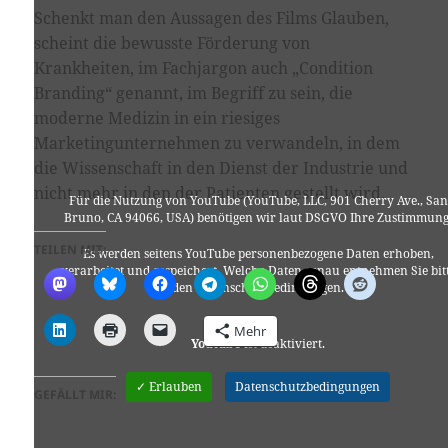
Schenkt man den Aussagen des Films Glauben,
scheint die bewusste Förderung von
Krankheiten, im Fachjargon auch „Condition
Branding“ genannt, im Begriff zu sein, die
moderne Medizin in ein riesiges
Marketingunternehmen zu verwandeln, in dem
die Wissenschaft in den Dienst der Industrie und
nicht mehr in den der Patienten gestellt wird.
Für die Nutzung von YouTube (YouTube, LLC, 901 Cherry Ave., San
Bruno, CA 94066, USA) benötigen wir laut DSGVO Ihre Zustimmung
TEILEN MIT:
Es werden seitens YouTube personenbezogene Daten erhoben,
verarbeitet und gespeichert. Welche Daten genau entnehmen Sie bit
den Datenschutzbedingungen.
Mehr
Youtube
ist deaktiviert.
✓ Erlauben
Datenschutzbedingungen
GEFÄLLT MIR: