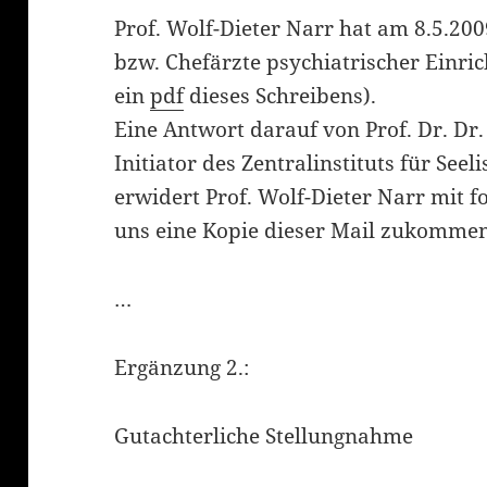
Prof. Wolf-Dieter Narr hat am 8.5.20
bzw. Chefärzte psychiatrischer Einric
ein
pdf
dieses Schreibens).
Eine Antwort darauf von Prof. Dr. Dr.
Initiator des Zentralinstituts für Se
erwidert Prof. Wolf-Dieter Narr mit 
uns eine Kopie dieser Mail zukommen
…
Ergänzung 2.:
Gutachterliche Stellungnahme