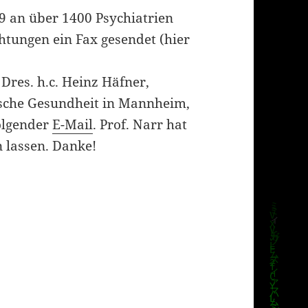
09 an über 1400 Psychiatrien
htungen ein Fax gesendet (hier
 Dres. h.c. Heinz Häfner,
elische Gesundheit in Mannheim,
folgender
E-Mail
. Prof. Narr hat
 lassen. Danke!