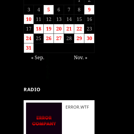
3
4
5
6
7
8
9
10
11
12
13
14
15
16
17
18
19
20
21
22
23
24
25
26
27
28
29
30
31
« Sep.
Nov. »
RADIO
ERROR.WTF