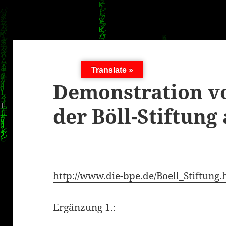
Translate »
Demonstration v
der Böll-Stiftung
http://www.die-bpe.de/Boell_Stiftung.
Ergänzung 1.: