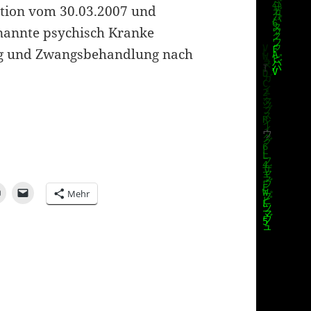
ntion vom 30.03.2007 und
enannte psychisch Kranke
ng und Zwangsbehandlung nach
Mehr