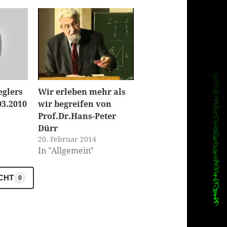
eglers
Wir erleben mehr als
03.2010
wir begreifen von
Prof.Dr.Hans-Peter
Dürr
20. Februar 2014
In "Allgemein"
ICHT
0