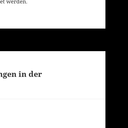
et werden.
gen in der