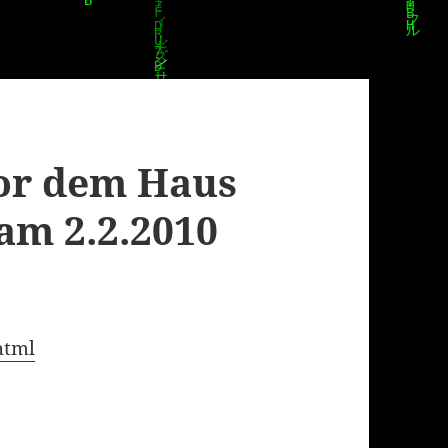
or dem Haus
 am 2.2.2010
html