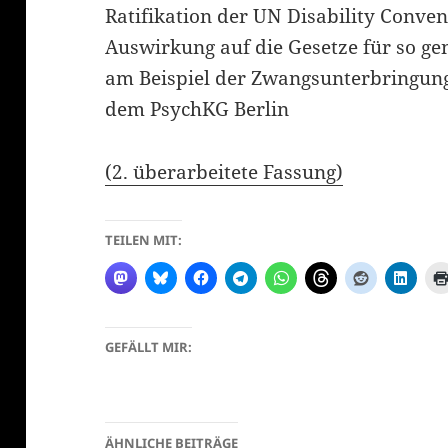
Ratifikation der UN Disability Conve
Auswirkung auf die Gesetze für so g
am Beispiel der Zwangsunterbringu
dem PsychKG Berlin
(2. überarbeitete Fassung)
klärung
TEILEN MIT:
GEFÄLLT MIR:
ÄHNLICHE BEITRÄGE