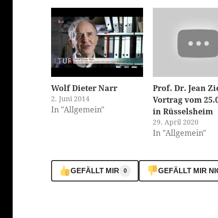
Wolf Dieter Narr
Prof. Dr. Jean Zi
2. Juni 2014
Vortrag vom 25.
In "Allgemein"
in Rüsselsheim
29. April 2020
In "Allgemein"
GEFÄLLT MIR
GEFÄLLT MIR N
0