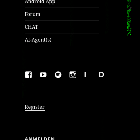
Android App
Forum
CHAT
AI-Agent(s)
FAKEBOOK
YOUTUBE
SPOTIFY
INSTAGRAM
IMPRESSUM
Datenschutzer
Register
ANMELDEN