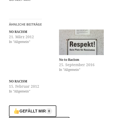
ÄHNLICHE BEITRÄGE
NO RACISM
21. März 2012
In "Allgemein"
No to Racism
25. September 2016
In "Allgemein"
NO RACISM
15. Februar 2012
In "Allgemein"
GEFÄLLT MIR
0