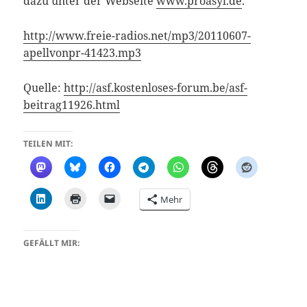
dazu unter der Webseite
www.proasyl.de
.
http://www.freie-radios.net/mp3/20110607-
apellvonpr-41423.mp3
Quelle:
http://asf.kostenloses-forum.be/asf-
beitrag11926.html
TEILEN MIT:
Mehr
GEFÄLLT MIR: