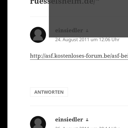
ruesselsheim.de/“
einsiedler
sagt:
24. August 2011 um 12:06 Uhr
http://asf.kostenloses-forum.be/asf-b
ANTWORTEN
einsiedler
sagt: