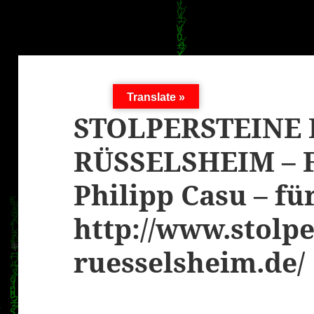
Translate »
STOLPERSTEINE 
RÜSSELSHEIM – F
Philipp Casu – fü
http://www.stolpe
ruesselsheim.de/