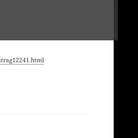
eitrag12241.html