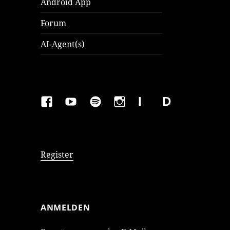
Android App
Forum
AI-Agent(s)
FAKEBOOK
YOUTUBE
SPOTIFY
INSTAGRAM
IMPRESSUM
Datenschutzer
Register
ANMELDEN