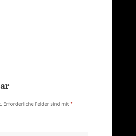
tar
.
Erforderliche Felder sind mit
*