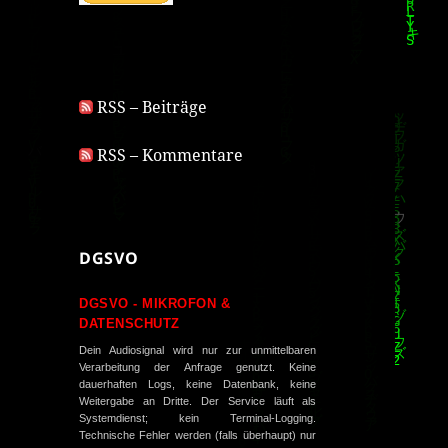
RSS – Beiträge
RSS – Kommentare
DGSVO
DGSVO - MIKROFON &
DATENSCHUTZ
Dein Audiosignal wird nur zur unmittelbaren
Verarbeitung der Anfrage genutzt. Keine
dauerhaften Logs, keine Datenbank, keine
Weitergabe an Dritte. Der Service läuft als
Systemdienst; kein Terminal-Logging.
Technische Fehler werden (falls überhaupt) nur