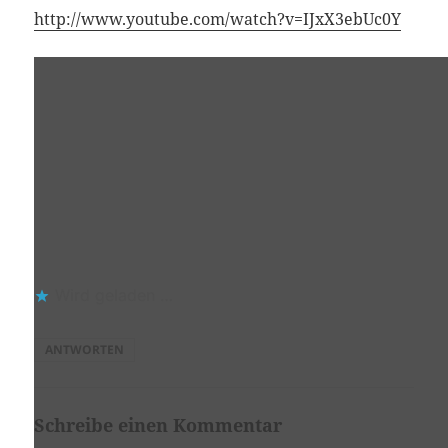
http://www.youtube.com/watch?v=IJxX3ebUc0Y
Wird geladen …
ANTWORTEN
Schreibe einen Kommentar