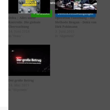
Youtube
ist deaktiviert.
✓ Erlauben
Datenschutzbedingungen
Doku | Alles unter
Operation Täuschung – Die
Kontrolle. Die globale
Methode Reagan – Doku von
Überwachung
Dirk Pohlmann
14. Juni 2018
3. Juni 2015
In "Doku"
In "Allgemein"
Der große Betrug
14. Mai 2019
In "Allgemein"