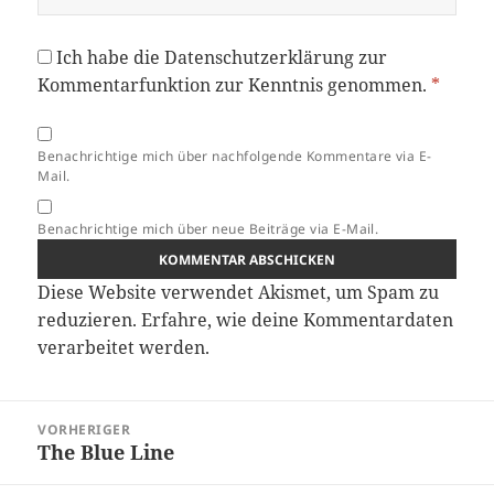
Ich habe die
Datenschutzerklärung
zur
Kommentarfunktion zur Kenntnis genommen.
*
Benachrichtige mich über nachfolgende Kommentare via E-
Mail.
Benachrichtige mich über neue Beiträge via E-Mail.
Diese Website verwendet Akismet, um Spam zu
reduzieren.
Erfahre, wie deine Kommentardaten
verarbeitet werden.
Beitragsnavigation
VORHERIGER
The Blue Line
Vorheriger
Beitrag: