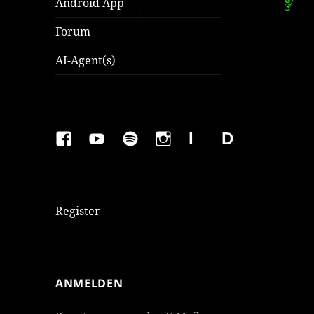
Android App
Forum
AI-Agent(s)
FAKEBOOK
YOUTUBE
SPOTIFY
INSTAGRAM
IMPRESSUM
Datenschutzer
Register
ANMELDEN