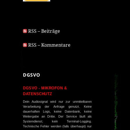
RSS – Beiträge
RSS – Kommentare
DGSVO
DGSVO - MIKROFON &
DATENSCHUTZ
Dein Audiosignal wird nur zur unmittelbaren
Verarbeitung der Anfrage genutzt. Keine
dauerhaften Logs, keine Datenbank, keine
Weitergabe an Dritte. Der Service läuft als
Systemdienst; kein Terminal-Logging.
Technische Fehler werden (falls überhaupt) nur