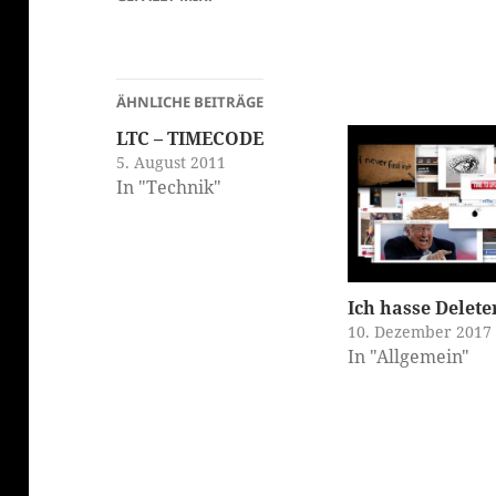
ÄHNLICHE BEITRÄGE
LTC – TIMECODE
5. August 2011
In "Technik"
Ich hasse Delete
10. Dezember 2017
In "Allgemein"