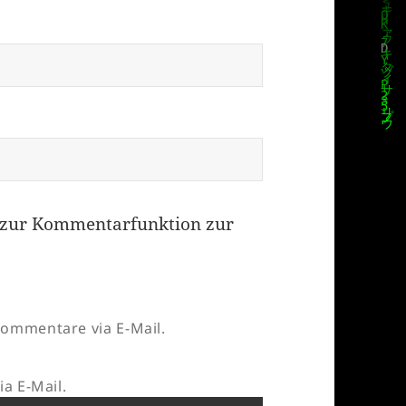
zur Kommentarfunktion zur
ommentare via E-Mail.
a E-Mail.