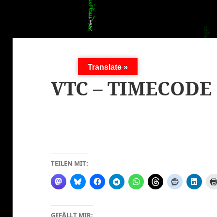
Translate »
VTC – TIMECODE
TEILEN MIT:
GEFÄLLT MIR: