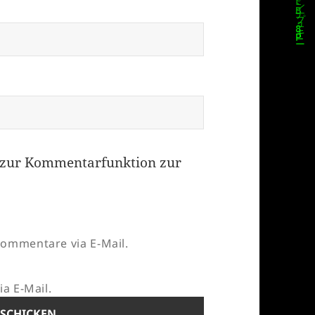
zur Kommentarfunktion zur
ommentare via E-Mail.
a E-Mail.