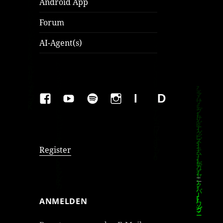
Android App
Forum
AI-Agent(s)
FAKEBOOK
YOUTUBE
SPOTIFY
INSTAGRAM
IMPRESSUM
Datenschutzer
Register
ANMELDEN