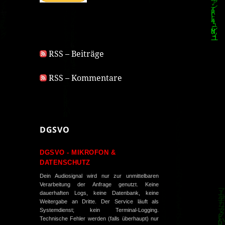
RSS – Beiträge
RSS – Kommentare
DGSVO
DGSVO - MIKROFON &
DATENSCHUTZ
Dein Audiosignal wird nur zur unmittelbaren
Verarbeitung der Anfrage genutzt. Keine
dauerhaften Logs, keine Datenbank, keine
Weitergabe an Dritte. Der Service läuft als
Systemdienst; kein Terminal-Logging.
Technische Fehler werden (falls überhaupt) nur