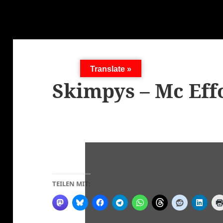
Translate »
Skimpys – Mc Eff
TEILEN MIT: