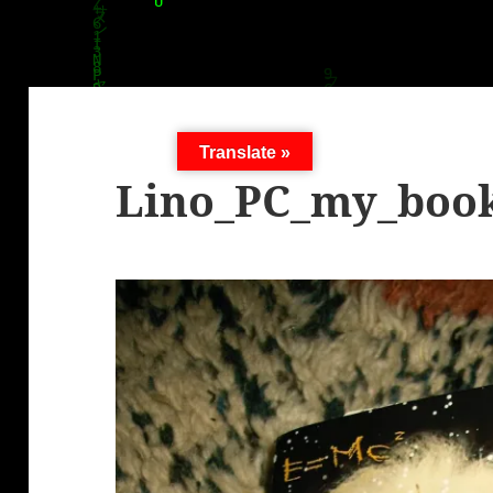
Translate »
Lino_PC_my_boo