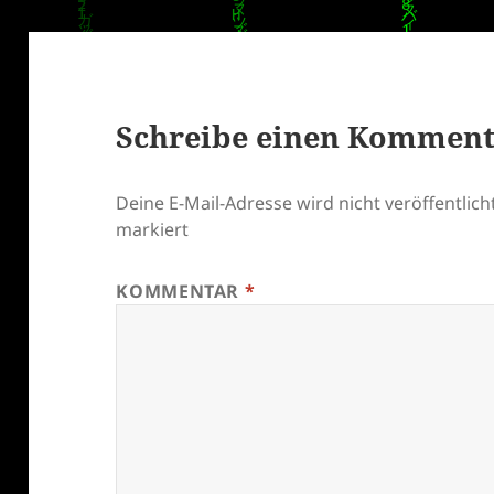
Schreibe einen Kommen
Deine E-Mail-Adresse wird nicht veröffentlicht
markiert
KOMMENTAR
*