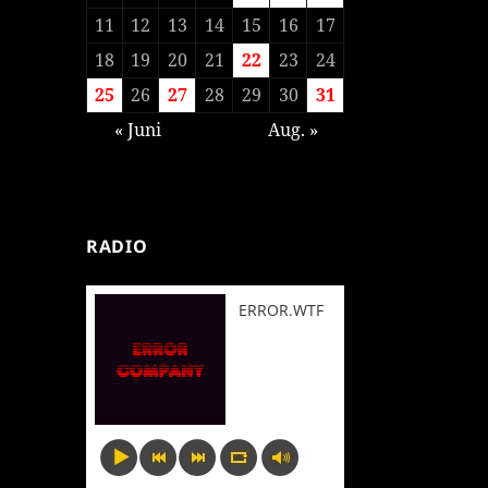
11
12
13
14
15
16
17
18
19
20
21
22
23
24
25
26
27
28
29
30
31
« Juni
Aug. »
RADIO
ERROR.WTF