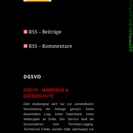
RSS – Beiträge
RSS – Kommentare
DGSVO
DGSVO - MIKROFON &
DATENSCHUTZ
Dein Audiosignal wird nur zur unmittelbaren
Verarbeitung der Anfrage genutzt. Keine
dauerhaften Logs, keine Datenbank, keine
Weitergabe an Dritte. Der Service läuft als
Systemdienst; kein Terminal-Logging.
Technische Fehler werden (falls überhaupt) nur