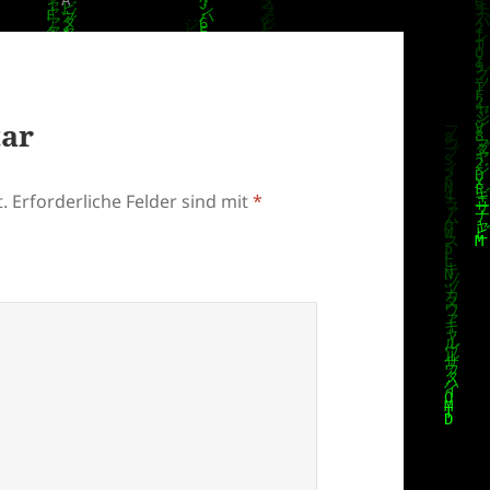
tar
.
Erforderliche Felder sind mit
*