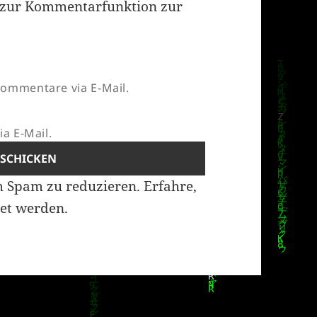
zur Kommentarfunktion zur
ommentare via E-Mail.
a E-Mail.
m Spam zu reduzieren.
Erfahre,
et werden.