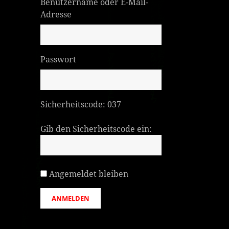
Benutzername oder E-Mail-
Adresse
Passwort
Sicherheitscode:
037
Gib den Sicherheitscode ein:
Angemeldet bleiben
ANMELDEN