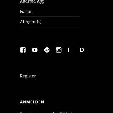
Android App
Forum
AI-Agent(s)
FAKEBOOK
YOUTUBE
SPOTIFY
INSTAGRAM
IMPRESSUM
Datenschutzer
Register
ANMELDEN