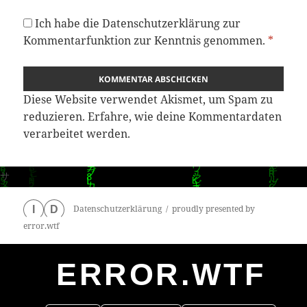
Ich habe die
Datenschutzerklärung
zur
Kommentarfunktion zur Kenntnis genommen.
*
Diese Website verwendet Akismet, um Spam zu
reduzieren.
Erfahre, wie deine Kommentardaten
verarbeitet werden.
Datenschutzerklärung
proudly presented by
I
D
error.wtf
ERROR.WTF
0
particles