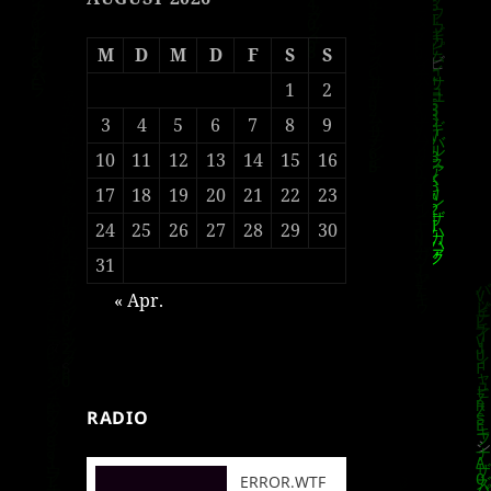
M
D
M
D
F
S
S
1
2
3
4
5
6
7
8
9
10
11
12
13
14
15
16
17
18
19
20
21
22
23
24
25
26
27
28
29
30
31
« Apr.
RADIO
ERROR.WTF