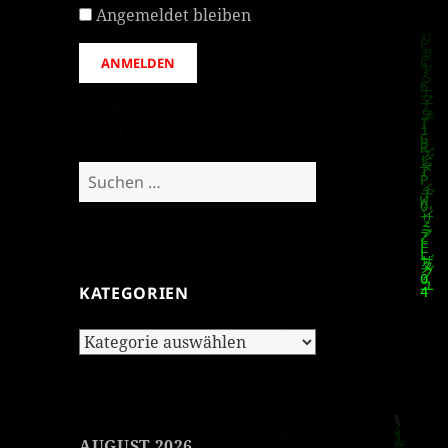
Angemeldet bleiben
ANMELDEN
Suchen
nach:
KATEGORIEN
Kategorien
AUGUST 2026