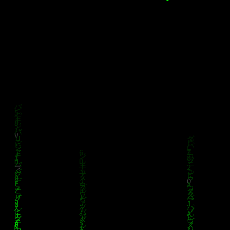
klärung