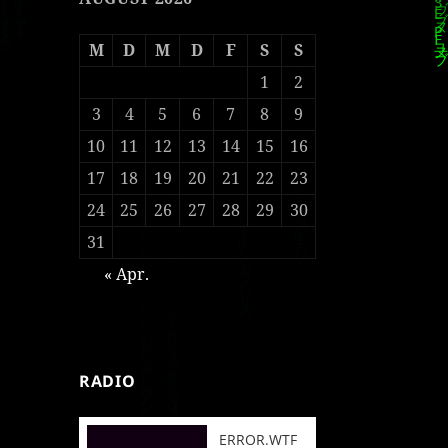
M
D
M
D
F
S
S
1
2
3
4
5
6
7
8
9
10
11
12
13
14
15
16
17
18
19
20
21
22
23
24
25
26
27
28
29
30
31
« Apr.
RADIO
ERROR.WTF