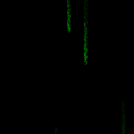
klärung