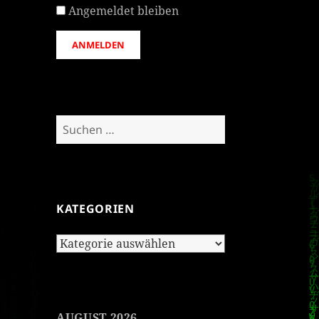
Angemeldet bleiben
ANMELDEN
Suchen
nach:
KATEGORIEN
Kategorien
AUGUST 2026