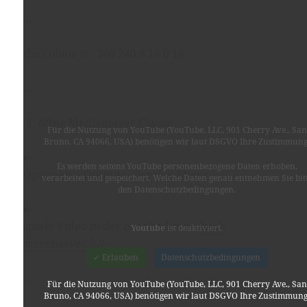
…
the colour is : 200 240 8 16 0 16
…
öffne Mediaplayer Classic
Für die Nutzung von YouTube (YouTube, LLC, 901 Cherry Ave., San
Bruno, CA 94066, USA) benötigen wir laut DSGVO Ihre Zustimmung
Es werden seitens YouTube personenbezogene Daten erhoben,
Optionen > Output > Overlay Mixer
verarbeitet und gespeichert. Welche Daten genau entnehmen Sie bit
den Datenschutzbedingungen.
spiele Video in der overlay.bmp /
lino’s
Youtube
ist deaktiviert.
screensaver 2.0
✓ Erlauben
Datenschutzbedingungen
…
Für die Nutzung von YouTube (YouTube, LLC, 901 Cherry Ave., San
Bruno, CA 94066, USA) benötigen wir laut DSGVO Ihre Zustimmung