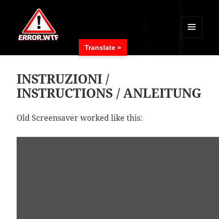
MENÜ
Translate »
UND
ERROR.WTF
WIDGETS
INSTRUZIONI /
INSTRUCTIONS / ANLEITUNG
Old Screensaver worked like this: