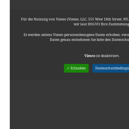
Für die Nutzung von Vimeo (Vimeo, LLC, 555 West 18th Street, NY
wir laut DSGVO Ihre Zustimmung
Es werden seitens Vimeo personenbezogene Daten erhoben, verar
Daten genau entnehmen Sie bitte den Datensch
Vimeo
ist deaktiviert.
✓ Erlauben
Datenschutzbeding