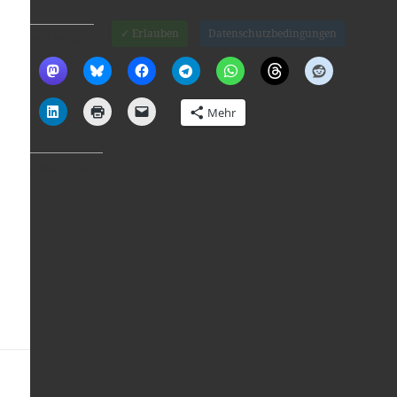
✓ Erlauben
Datenschutzbedingungen
TEILEN MIT:
Mehr
GEFÄLLT MIR:
Ein Kommentar zu „FRATELLI DETROIT“