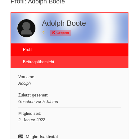
Profil: Adolph Boote
Adolph Boote
Gesperrt
Profil
Beitragsübersicht
Vorname:
Adolph
Zuletzt gesehen:
Gesehen vor 5 Jahren
Mitglied seit:
2. Januar 2022
Mitgliedsaktivität