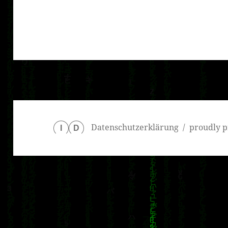
klärung
Datenschutzerklärung
proudly p
I
D