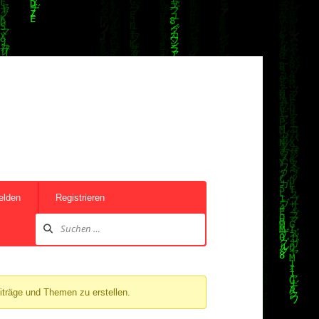
elden
Registrieren
iträge und Themen zu erstellen.