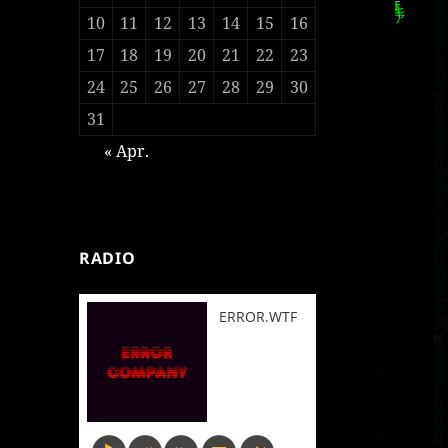
10
11
12
13
14
15
16
17
18
19
20
21
22
23
24
25
26
27
28
29
30
31
« Apr.
RADIO
ERROR.WTF