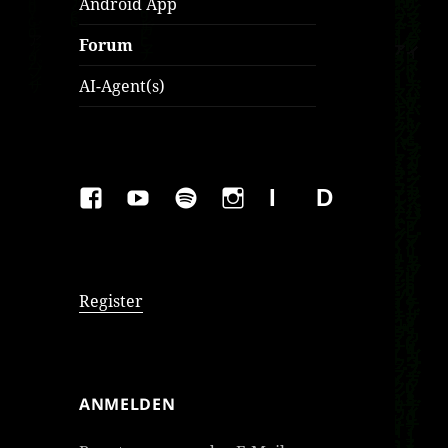
Android App
Forum
AI-Agent(s)
FAKEBOOK
YOUTUBE
SPOTIFY
INSTAGRAM
IMPRESSUM
Datenschutzer
Register
ANMELDEN