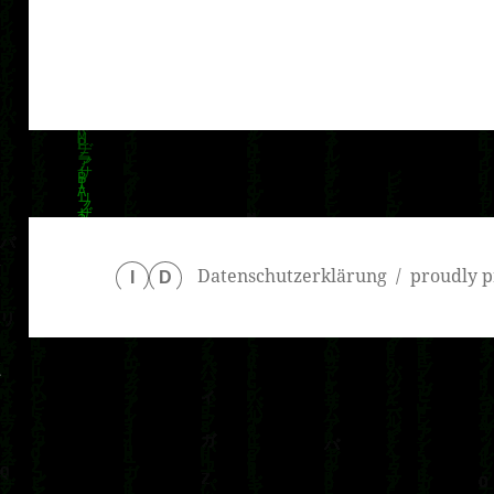
klärung
Datenschutzerklärung
proudly p
I
D