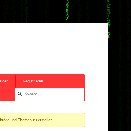
elden
Registrieren
iträge und Themen zu erstellen.