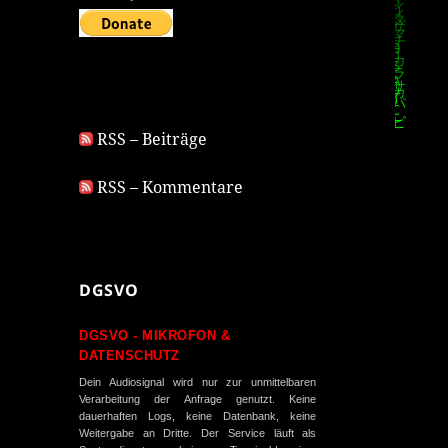
RSS – Beiträge
RSS – Kommentare
DGSVO
DGSVO - MIKROFON &
DATENSCHUTZ
Dein Audiosignal wird nur zur unmittelbaren
Verarbeitung der Anfrage genutzt. Keine
dauerhaften Logs, keine Datenbank, keine
Weitergabe an Dritte. Der Service läuft als