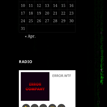
10
11
12
13
14
15
16
17
18
19
20
21
22
23
24
25
26
27
28
29
30
31
« Apr.
RADIO
ERROR.WTF