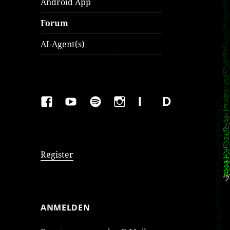
Android App
Forum
AI-Agent(s)
FAKEBOOK
YOUTUBE
SPOTIFY
INSTAGRAM
IMPRESSUM
Datenschutzer
Register
ANMELDEN