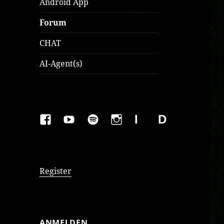
Android App
Forum
CHAT
AI-Agent(s)
FAKEBOOK
YOUTUBE
SPOTIFY
INSTAGRAM
IMPRESSUM
Datenschutzer
Register
ANMELDEN