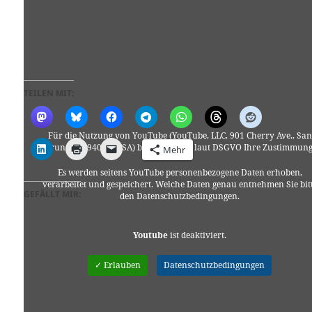
TEILEN MIT:
Für die Nutzung von YouTube (YouTube, LLC, 901 Cherry Ave., San
Bruno, CA 94066, USA) benötigen wir laut DSGVO Ihre Zustimmung
Mehr
Es werden seitens YouTube personenbezogene Daten erhoben,
verarbeitet und gespeichert. Welche Daten genau entnehmen Sie bit
GEFÄLLT MIR:
den Datenschutzbedingungen.
Youtube
ist deaktiviert.
✓ Erlauben
Datenschutzbedingungen