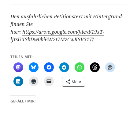
Den ausführlichen Petitionstext mit Hintergrund
finden Sie
hier:
https://drive.google.com/file/d/19xT-
lJtsUXSkDw0bi6W2t7MzCwKSV31T/
TEILEN MIT:
Mehr
GEFÄLLT MIR: