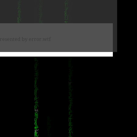
resented by error.wtf