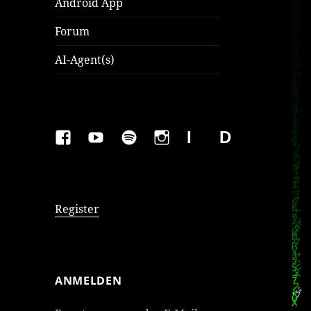
Android App
Forum
AI-Agent(s)
FAKEBOOK
YOUTUBE
SPOTIFY
INSTAGRAM
IMPRESSUM
Datenschutzer
Register
ANMELDEN