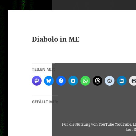
Diabolo in ME
klärung
TEILEN MIT:
GEFÄLLT MIR:
Für die Nutzung von YouTube (YouTube, LL
laut 