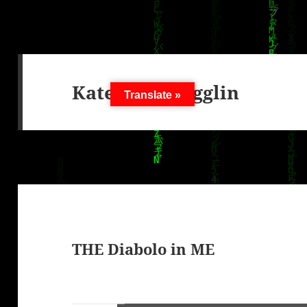
Kategorie:
Jugglin
Translate »
THE Diabolo in ME