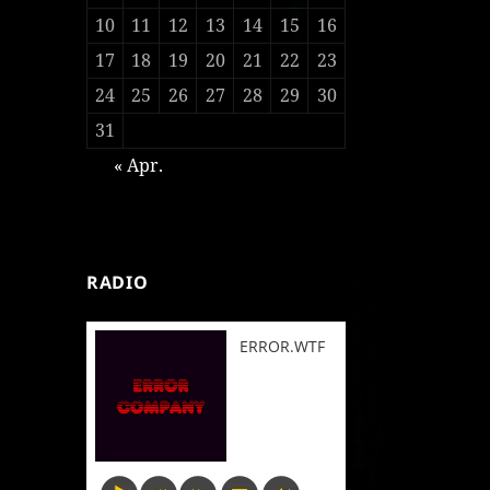
10
11
12
13
14
15
16
17
18
19
20
21
22
23
24
25
26
27
28
29
30
31
« Apr.
RADIO
ERROR.WTF