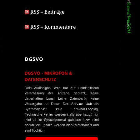
RSS – Beiträge
RSS – Kommentare
DGSVO
DGSVO - MIKROFON &
DATENSCHUTZ
Dein Audiosignal wird nur zur unmittelbaren
Verarbeitung der Anfrage genutzt. Keine
dauerhaften Logs, keine Datenbank, keine
Weitergabe an Dritte. Der Service läuft als
Systemdienst; kein Terminal-Logging.
Technische Fehler werden (falls überhaupt) nur
minimal im Systemjournal gehalten bzw. sind
deaktiviert. Inhalte werden nicht protokolliert und
sind flüchtig.