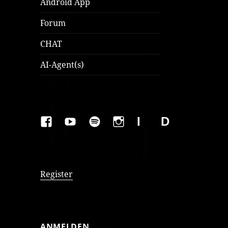
Android App
Forum
CHAT
AI-Agent(s)
FAKEBOOK
YOUTUBE
SPOTIFY
INSTAGRAM
IMPRESSUM
Datenschutzer
Register
ANMELDEN