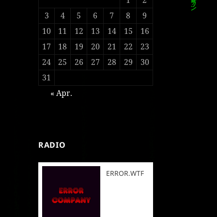
3
4
5
6
7
8
9
10
11
12
13
14
15
16
17
18
19
20
21
22
23
24
25
26
27
28
29
30
31
« Apr.
RADIO
ERROR.WTF