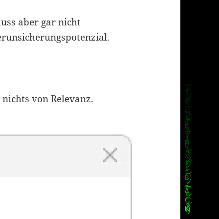
uss aber gar nicht
Verunsicherungspotenzial.
r nichts von Relevanz.