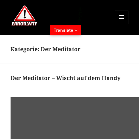
MENÜ
Translate »
UND
ERROR.WTF
WIDGETS
Kategorie:
Der Meditator
Der Meditator – Wischt auf dem Handy