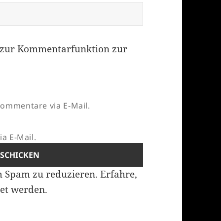
zur Kommentarfunktion zur
ommentare via E-Mail.
a E-Mail.
m Spam zu reduzieren.
Erfahre,
et werden.