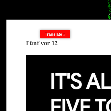
Translate »
Fünf vor 12