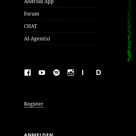
Android App
Forum
CHAT
AI-Agent(s)
FAKEBOOK
YOUTUBE
SPOTIFY
INSTAGRAM
IMPRESSUM
Datenschutzer
Register
ANMELDEN