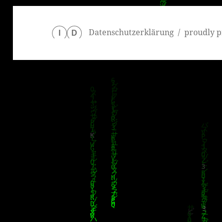
Datenschutzerklärung
proudly p
I
D