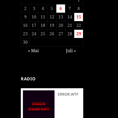
2
3
4
5
6
7
8
9
10
11
12
13
14
15
16
17
18
19
20
21
22
23
24
25
26
27
28
29
30
« Mai
Juli »
RADIO
ERROR.WTF