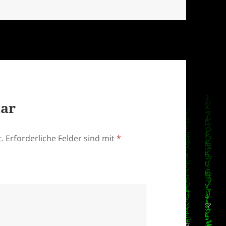
tar
.
Erforderliche Felder sind mit
*