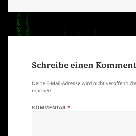
am
Schreibe einen Kommen
Deine E-Mail-Adresse wird nicht veröffentlicht
markiert
KOMMENTAR
*