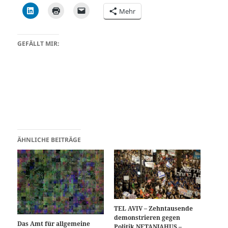
Mehr
GEFÄLLT MIR:
ÄHNLICHE BEITRÄGE
TEL AVIV – Zehntausende
demonstrieren gegen
Das Amt für allgemeine
Politik NETANJAHUS –