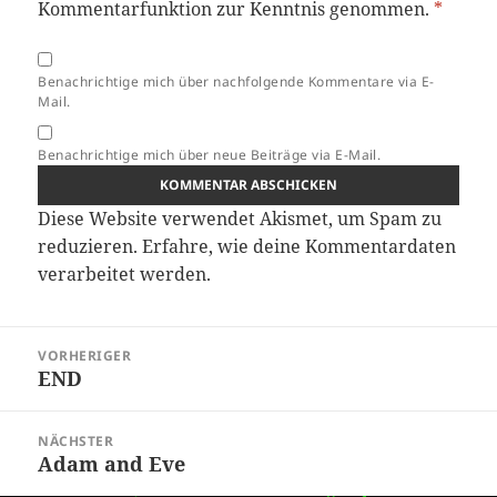
Kommentarfunktion zur Kenntnis genommen.
*
Benachrichtige mich über nachfolgende Kommentare via E-
Mail.
Benachrichtige mich über neue Beiträge via E-Mail.
Diese Website verwendet Akismet, um Spam zu
reduzieren.
Erfahre, wie deine Kommentardaten
verarbeitet werden.
Beitragsnavigation
VORHERIGER
END
Vorheriger
Beitrag:
NÄCHSTER
Adam and Eve
Nächster
Beitrag: