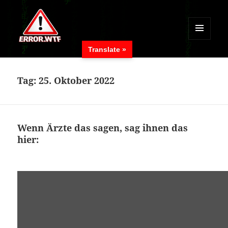
MENÜ
Translate »
UND
ERROR.WTF
WIDGETS
Tag:
25. Oktober 2022
Wenn Ärzte das sagen, sag ihnen das
hier: