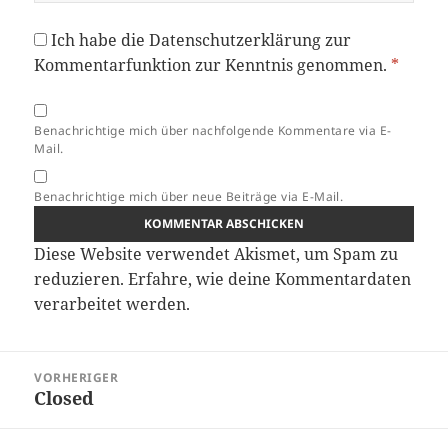
Ich habe die
Datenschutzerklärung
zur
Kommentarfunktion zur Kenntnis genommen.
*
Benachrichtige mich über nachfolgende Kommentare via E-
Mail.
Benachrichtige mich über neue Beiträge via E-Mail.
Diese Website verwendet Akismet, um Spam zu
reduzieren.
Erfahre, wie deine Kommentardaten
verarbeitet werden.
Beitragsnavigation
VORHERIGER
Closed
Vorheriger
Beitrag: