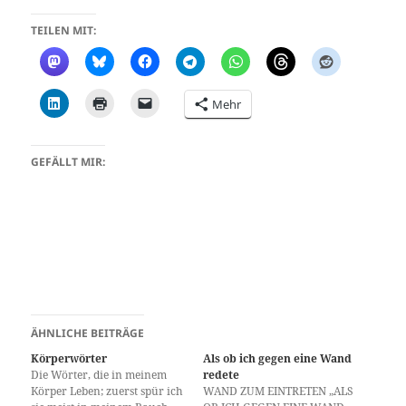
TEILEN MIT:
Mehr
GEFÄLLT MIR:
ÄHNLICHE BEITRÄGE
Körperwörter
Als ob ich gegen eine Wand
Die Wörter, die in meinem
redete
Körper Leben; zuerst spür ich
WAND ZUM EINTRETEN „ALS