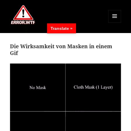
MENÜ
Translate »
UND
ERROR.WTF
WIDGETS
Die Wirksamkeit von Masken in einem
Gif