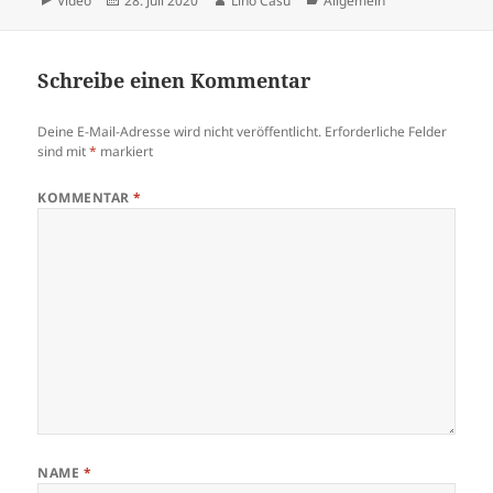
Video
28. Juli 2020
Lino Casu
Allgemein
am
Schreibe einen Kommentar
Deine E-Mail-Adresse wird nicht veröffentlicht.
Erforderliche Felder
sind mit
*
markiert
KOMMENTAR
*
NAME
*