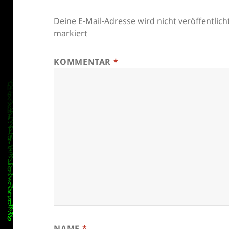
Deine E-Mail-Adresse wird nicht veröffentlicht
markiert
KOMMENTAR
*
NAME
*