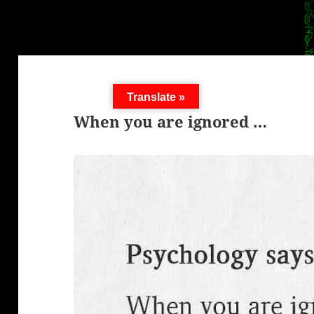
Translate »
When you are ignored …