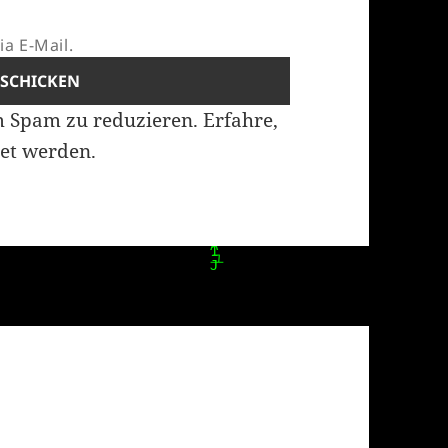
a E-Mail.
m Spam zu reduzieren.
Erfahre,
et werden.