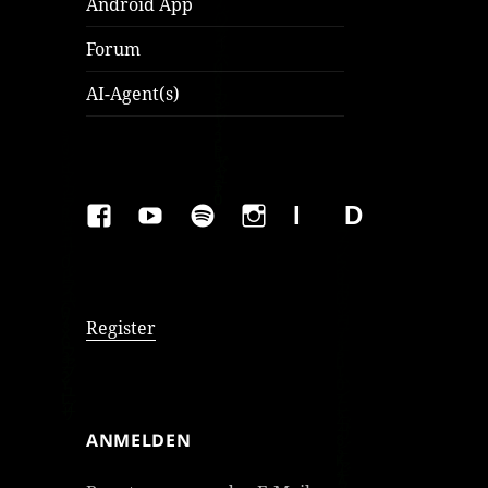
Android App
Forum
AI-Agent(s)
FAKEBOOK
YOUTUBE
SPOTIFY
INSTAGRAM
IMPRESSUM
Datenschutzer
Register
ANMELDEN