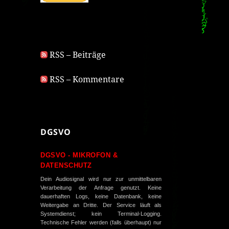
RSS – Beiträge
RSS – Kommentare
DGSVO
DGSVO - MIKROFON &
DATENSCHUTZ
Dein Audiosignal wird nur zur unmittelbaren
Verarbeitung der Anfrage genutzt. Keine
dauerhaften Logs, keine Datenbank, keine
Weitergabe an Dritte. Der Service läuft als
Systemdienst; kein Terminal-Logging.
Technische Fehler werden (falls überhaupt) nur