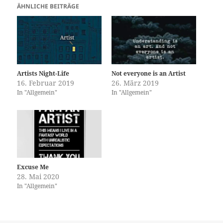
ÄHNLICHE BEITRÄGE
Artists Night-Life
Not everyone is an Artist
16. Februar 2019
26. März 2019
In "Allgemein"
In "Allgemein"
Excuse Me
28. Mai 2020
In "Allgemein"