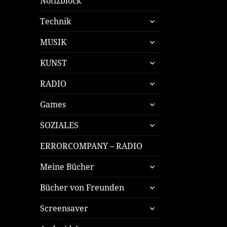
Notizblock
untermenü
Technik
öffnen
untermenü
MUSIK
öffnen
untermenü
KUNST
öffnen
untermenü
RADIO
öffnen
untermenü
Games
öffnen
untermenü
SOZIALES
öffnen
ERRORCOMPANY – RADIO
untermenü
Meine Bücher
öffnen
untermenü
Bücher von Freunden
öffnen
untermenü
Screensaver
öffnen