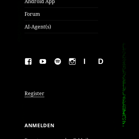
Android App
Forum
AI-Agent(s)
FAKEBOOK
YOUTUBE
SPOTIFY
INSTAGRAM
IMPRESSUM
Datenschutzer
Register
ANMELDEN