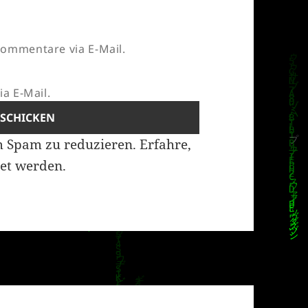
ommentare via E-Mail.
a E-Mail.
m Spam zu reduzieren.
Erfahre,
et werden.