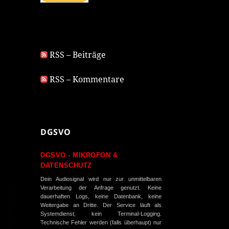
RSS – Beiträge
RSS – Kommentare
DGSVO
DGSVO - MIKROFON &
DATENSCHUTZ
Dein Audiosignal wird nur zur unmittelbaren
Verarbeitung der Anfrage genutzt. Keine
dauerhaften Logs, keine Datenbank, keine
Weitergabe an Dritte. Der Service läuft als
Systemdienst; kein Terminal-Logging.
Technische Fehler werden (falls überhaupt) nur