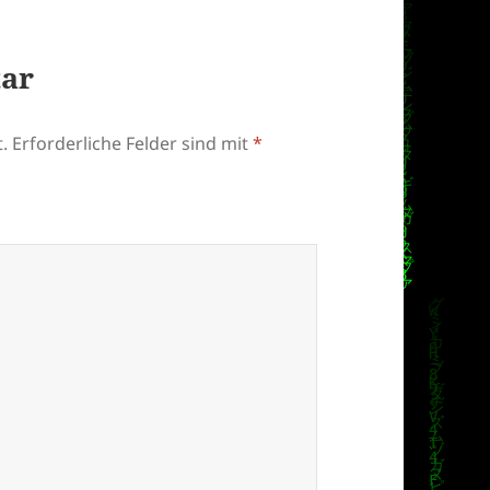
tar
.
Erforderliche Felder sind mit
*