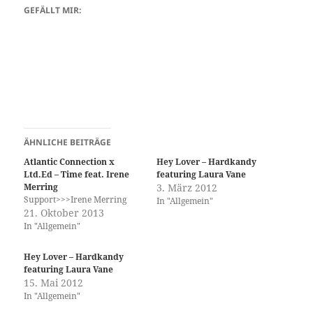
GEFÄLLT MIR:
ÄHNLICHE BEITRÄGE
Atlantic Connection x
Hey Lover – Hardkandy
Ltd.Ed – Time feat. Irene
featuring Laura Vane
Merring
3. März 2012
Support>>>Irene Merring
In "Allgemein"
21. Oktober 2013
In "Allgemein"
Hey Lover – Hardkandy
featuring Laura Vane
15. Mai 2012
In "Allgemein"