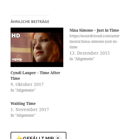
ÄHNLICHE BEITRÄGE
Nina Simone – Just in Time
https://soundcloud.com/amir
monir/nina-simone-just-in-
time
13. Dezember 2015
In "Allgemein"
Cyndi Lauper – Time After
Time
9. Oktober 2017
In "Allgemein"
Waiting Time
1. November 2017
In "Allgemein"
GEFÄLLT MIR
0