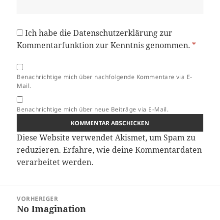
Ich habe die
Datenschutzerklärung
zur
Kommentarfunktion zur Kenntnis genommen.
*
Benachrichtige mich über nachfolgende Kommentare via E-
Mail.
Benachrichtige mich über neue Beiträge via E-Mail.
Diese Website verwendet Akismet, um Spam zu
reduzieren.
Erfahre, wie deine Kommentardaten
verarbeitet werden.
Beitragsnavigation
VORHERIGER
No Imagination
Vorheriger