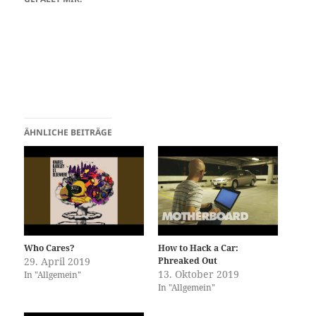
ÄHNLICHE BEITRÄGE
Who Cares?
How to Hack a Car:
29. April 2019
Phreaked Out
13. Oktober 2019
In "Allgemein"
In "Allgemein"