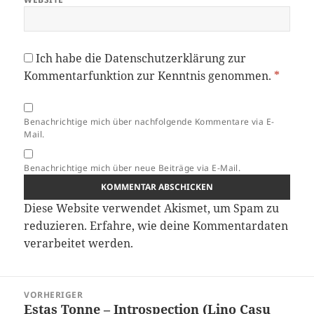
Ich habe die
Datenschutzerklärung
zur
Kommentarfunktion zur Kenntnis genommen.
*
Benachrichtige mich über nachfolgende Kommentare via E-
Mail.
Benachrichtige mich über neue Beiträge via E-Mail.
Diese Website verwendet Akismet, um Spam zu
reduzieren.
Erfahre, wie deine Kommentardaten
verarbeitet werden.
Beitragsnavigation
VORHERIGER
Estas Tonne – Introspection (Lino Casu
Vorheriger