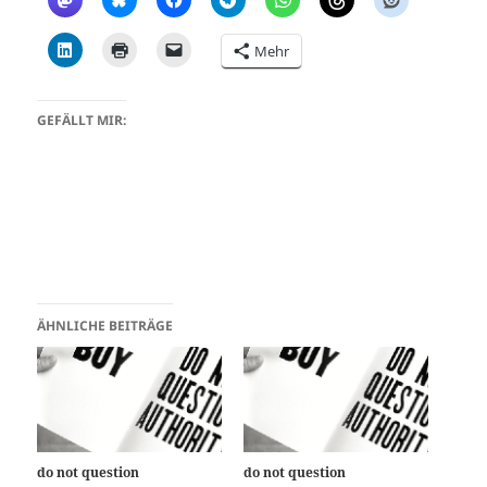
Mehr
GEFÄLLT MIR:
ÄHNLICHE BEITRÄGE
do not question
do not question