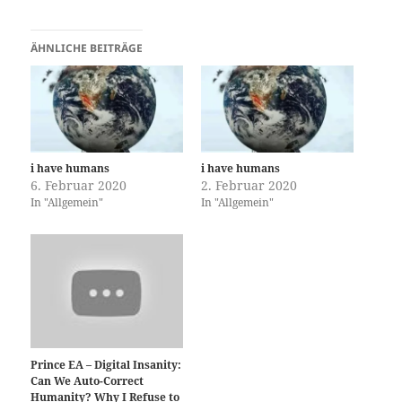
ÄHNLICHE BEITRÄGE
i have humans
i have humans
6. Februar 2020
2. Februar 2020
In "Allgemein"
In "Allgemein"
Prince EA – Digital Insanity:
Can We Auto-Correct
Humanity? Why I Refuse to