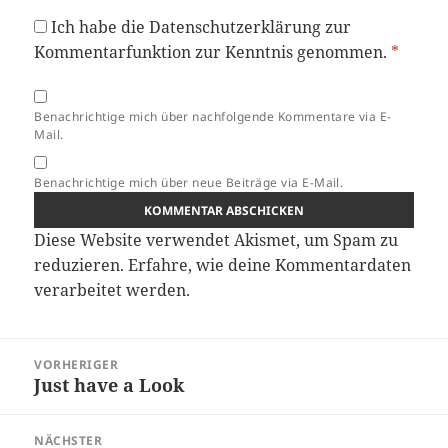
Ich habe die
Datenschutzerklärung
zur
Kommentarfunktion zur Kenntnis genommen.
*
Benachrichtige mich über nachfolgende Kommentare via E-
Mail.
Benachrichtige mich über neue Beiträge via E-Mail.
Diese Website verwendet Akismet, um Spam zu
reduzieren.
Erfahre, wie deine Kommentardaten
verarbeitet werden.
Beitragsnavigation
VORHERIGER
Just have a Look
Vorheriger
Beitrag:
NÄCHSTER