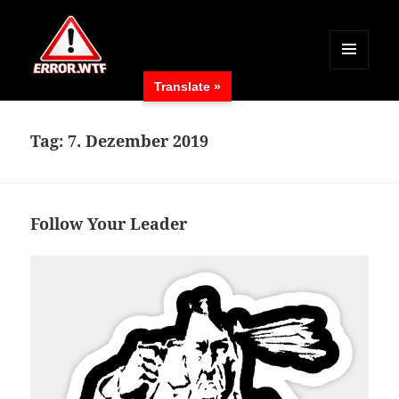
MENÜ
Translate »
UND
ERROR.WTF
WIDGETS
Tag:
7. Dezember 2019
Follow Your Leader