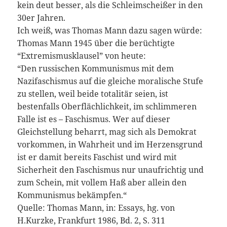
kein deut besser, als die Schleimscheißer in den
30er Jahren.
Ich weiß, was Thomas Mann dazu sagen würde:
Thomas Mann 1945 über die berüchtigte
“Extremismusklausel” von heute:
“Den russischen Kommunismus mit dem
Nazifaschismus auf die gleiche moralische Stufe
zu stellen, weil beide totalitär seien, ist
bestenfalls Oberflächlichkeit, im schlimmeren
Falle ist es – Faschismus. Wer auf dieser
Gleichstellung beharrt, mag sich als Demokrat
vorkommen, in Wahrheit und im Herzensgrund
ist er damit bereits Faschist und wird mit
Sicherheit den Faschismus nur unaufrichtig und
zum Schein, mit vollem Haß aber allein den
Kommunismus bekämpfen.“
Quelle: Thomas Mann, in: Essays, hg. von
H.Kurzke, Frankfurt 1986, Bd. 2, S. 311